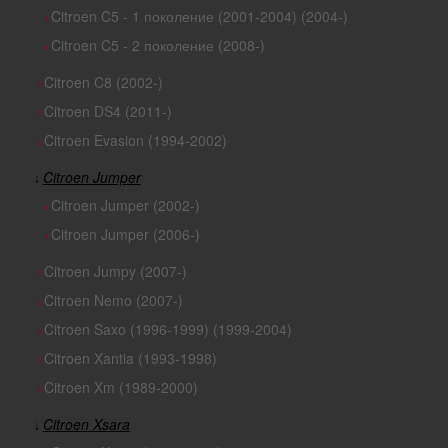
Citroen C5 - 1 поколение (2001-2004) (2004-)
›
Citroen C5 - 2 поколение (2008-)
›
Citroen C8 (2002-)
›
Citroen DS4 (2011-)
›
Citroen Evasion (1994-2002)
›
Citroen Jumper
↓
Citroen Jumper (2002-)
›
Citroen Jumper (2006-)
›
Citroen Jumpy (2007-)
›
Citroen Nemo (2007-)
›
Citroen Saxo (1996-1999) (1999-2004)
›
Citroen Xantia (1993-1998)
›
Citroen Xm (1989-2000)
›
Citroen Xsara
↓