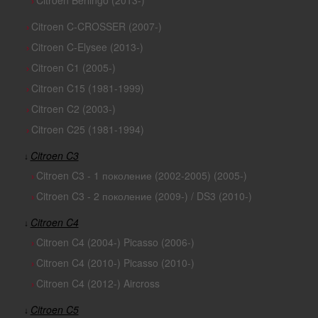
Citroen Berlingo (2013-)
›
Citroen C-CROSSER (2007-)
›
Citroen C-Elysee (2013-)
›
Citroen C1 (2005-)
›
Citroen C15 (1981-1999)
›
Citroen C2 (2003-)
›
Citroen C25 (1981-1994)
›
Citroen C3
↓
Citroen C3 - 1 поколение (2002-2005) (2005-)
›
Citroen C3 - 2 поколение (2009-) / DS3 (2010-)
›
Citroen C4
↓
Citroen C4 (2004-) Picasso (2006-)
›
Citroen C4 (2010-) Picasso (2010-)
›
Citroen C4 (2012-) Aircross
›
Citroen C5
↓